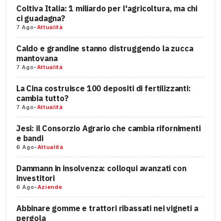
Coltiva Italia: 1 miliardo per l'agricoltura, ma chi
ci guadagna?
7 Ago
-
Attualità
Caldo e grandine stanno distruggendo la zucca
mantovana
7 Ago
-
Attualità
La Cina costruisce 100 depositi di fertilizzanti:
cambia tutto?
7 Ago
-
Attualità
Jesi: il Consorzio Agrario che cambia rifornimenti
e bandi
6 Ago
-
Attualità
Dammann in insolvenza: colloqui avanzati con
investitori
6 Ago
-
Aziende
Abbinare gomme e trattori ribassati nei vigneti a
pergola