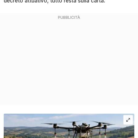
decreto attuativo, tutto resta sulla carta.