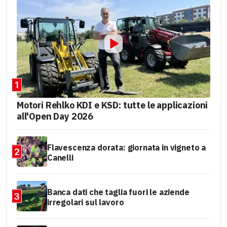
1
Motori Rehlko KDI e KSD: tutte le applicazioni
all'Open Day 2026
Flavescenza dorata: giornata in vigneto a
2
Canelli
Banca dati che taglia fuori le aziende
3
irregolari sul lavoro