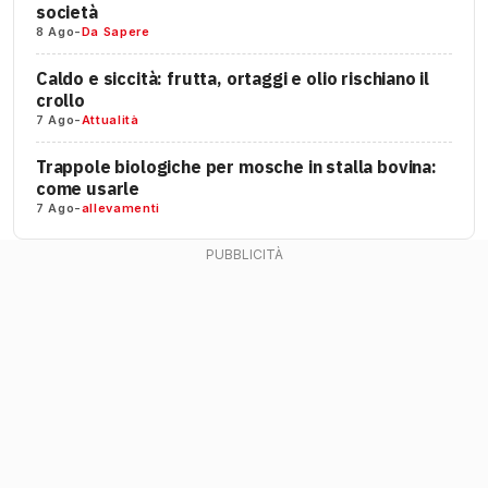
società
8 Ago
-
Da Sapere
Caldo e siccità: frutta, ortaggi e olio rischiano il
crollo
7 Ago
-
Attualità
Trappole biologiche per mosche in stalla bovina:
come usarle
7 Ago
-
allevamenti