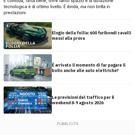
È comoda, fatta bene, offre tanto spazio e la dotazione
tecnologica è di ottimo livello. È ibrida, ma non brilla in
prestazioni
Elogio della follia: 600 furibondi cavalli
messi alla prova
È arrivato il momento di far pagare il
bollo anche alle auto elettriche?
Le previsioni del traffico per il
weekend 8-9 agosto 2026