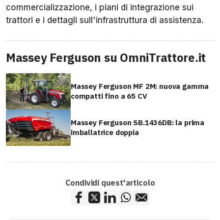
commercializzazione, i piani di integrazione sui
trattori e i dettagli sull'infrastruttura di assistenza.
Massey Ferguson su OmniTrattore.it
Massey Ferguson MF 2M: nuova gamma
compatti fino a 65 CV
Massey Ferguson SB.1436DB: la prima
imballatrice doppia
Condividi quest'articolo