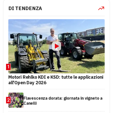
DI TENDENZA
1
Motori Rehlko KDI e KSD: tutte le applicazioni
all'Open Day 2026
Flavescenza dorata: giornata in vigneto a
2
Canelli