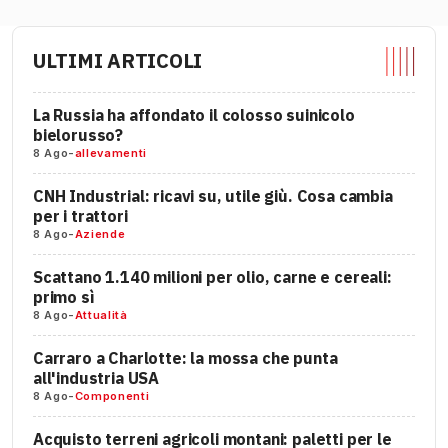
ULTIMI ARTICOLI
La Russia ha affondato il colosso suinicolo
bielorusso?
8 Ago
-
allevamenti
CNH Industrial: ricavi su, utile giù. Cosa cambia
per i trattori
8 Ago
-
Aziende
Scattano 1.140 milioni per olio, carne e cereali:
primo sì
8 Ago
-
Attualità
Carraro a Charlotte: la mossa che punta
all'industria USA
8 Ago
-
Componenti
Acquisto terreni agricoli montani: paletti per le