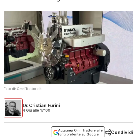
Foto di:
OmniTrattore.it
Di
:
Cristian Furini
4 Giu
alle
17:00
Aggiungi OmniTrattore alle
Condividi
fonti preferite su Google