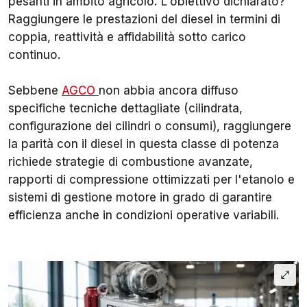
pesanti in ambito agricolo. L'obiettivo dichiarato?
Raggiungere le prestazioni del diesel in termini di
coppia, reattività e affidabilità sotto carico
continuo.
Sebbene
AGCO
non abbia ancora diffuso
specifiche tecniche dettagliate (cilindrata,
configurazione dei cilindri o consumi), raggiungere
la parità con il diesel in questa classe di potenza
richiede strategie di combustione avanzate,
rapporti di compressione ottimizzati per l'etanolo e
sistemi di gestione motore in grado di garantire
efficienza anche in condizioni operative variabili.