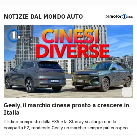
NOTIZIE DAL MONDO AUTO
DI
Geely, il marchio cinese pronto a crescere in
Italia
Il listino composto dalla EX5 e la Starray si allarga con la
compatta E2, rendendo Geely un marchio sempre più europeo