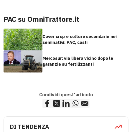
PAC su OmniTrattore.it
Cover crop e colture secondarie nei
seminativi: PAC, costi
Mercosur: via libera vicino dopo le
garanzie su fertilizzanti
Condividi quest'articolo
DI TENDENZA