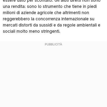
essere dato per scontato. Gli aiuti diretti non sono
una rendita: sono lo strumento che tiene in piedi
milioni di aziende agricole che altrimenti non
reggerebbero la concorrenza internazionale su
mercati distorti da sussidi e da regole ambientali e
sociali molto meno stringenti.