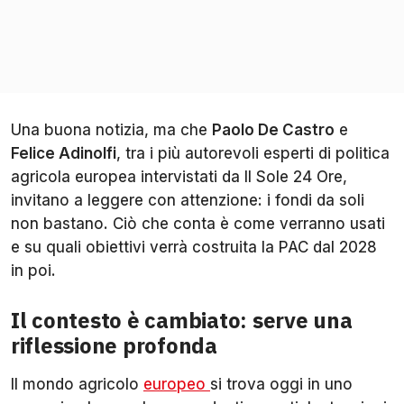
Una buona notizia, ma che
Paolo De Castro
e
Felice Adinolfi
, tra i più autorevoli esperti di politica
agricola europea intervistati da I
l Sole 24 Ore
,
invitano a leggere con attenzione: i fondi da soli
non bastano. Ciò che conta è come verranno usati
e su quali obiettivi verrà costruita la PAC dal 2028
in poi.
Il contesto è cambiato: serve una
riflessione profonda
Il mondo agricolo
europeo
si trova oggi in uno