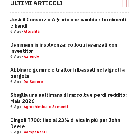
ULTIMI ARTICOLI
Jesi: il Consorzio Agrario che cambia rifornimenti
e bandi
6 Ago
-
Attualità
Dammann in insolvenza: colloqui avanzati con
investitori
6 Ago
-
Aziende
Abbinare gomme e trattori ribassati nei vigneti a
pergola
6 Ago
-
Da Sapere
Sbaglia una settimana di raccolta e perdi reddito:
Mais 2026
6 Ago
-
Agrochimica e Sementi
Cingoli T700: fino al 23% di vita in più per John
Deere
6 Ago
-
Componenti