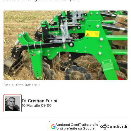
Foto di:
OmniTrattore.it
Di
:
Cristian Furini
10 Mar
alle
09:00
Aggiungi OmniTrattore alle
Condividi
fonti preferite su Google