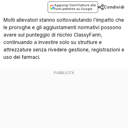
Aggiungi OmniTrattore alle
Condividi
fonti preferite su Google
Molti allevatori stanno sottovalutando l’impatto che
le proroghe e gli aggiustamenti normativi possono
avere sul punteggio di rischio ClassyFarm,
continuando a investire solo su strutture e
attrezzature senza rivedere gestione, registrazioni e
uso dei farmaci.