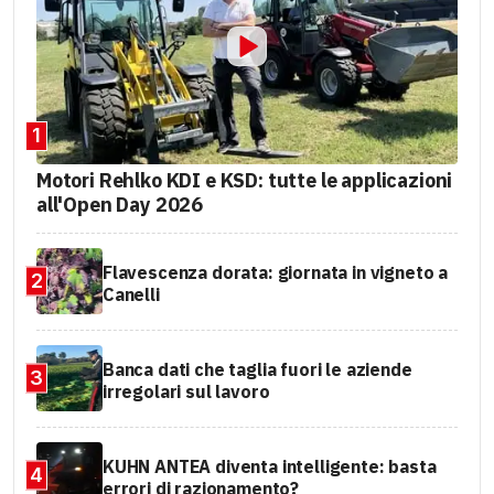
1
Motori Rehlko KDI e KSD: tutte le applicazioni
all'Open Day 2026
Flavescenza dorata: giornata in vigneto a
2
Canelli
Banca dati che taglia fuori le aziende
3
irregolari sul lavoro
KUHN ANTEA diventa intelligente: basta
4
errori di razionamento?