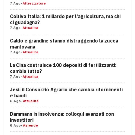
7 Ago
-
Attrezzature
Coltiva Italia: 1 miliardo per l'agricoltura, ma chi
ci guadagna?
7 Ago
-
Attualità
Caldo e grandine stanno distruggendo la zucca
mantovana
7 Ago
-
Attualità
La Cina costruisce 100 depositi di fertilizzanti:
cambia tutto?
7 Ago
-
Attualità
Jesi: il Consorzio Agrario che cambia rifornimenti
e bandi
6 Ago
-
Attualità
Dammann in insolvenza: colloqui avanzati con
investitori
6 Ago
-
Aziende