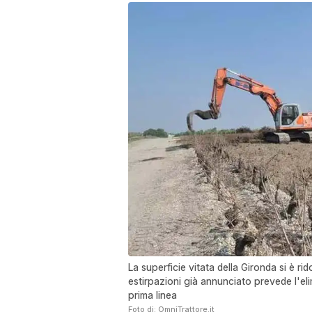
La superficie vitata della Gironda si è rid
estirpazioni già annunciato prevede l'el
prima linea
Foto di: OmniTrattore.it