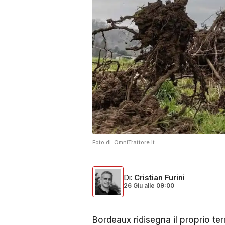
Foto di:
OmniTrattore.it
Di
:
Cristian Furini
26 Giu
alle
09:00
Bordeaux ridisegna il proprio terr