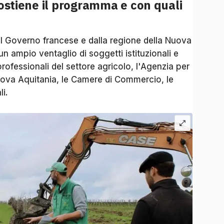
sostiene il programma e con quali
al Governo francese e dalla regione della Nuova
n ampio ventaglio di soggetti istituzionali e
professionali del settore agricolo, l'Agenzia per
 Nuova Aquitania, le Camere di Commercio, le
li.