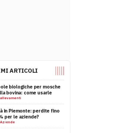
IMI ARTICOLI
ole biologiche per mosche
alla bovina: come usarle
allevamenti
tà in Piemonte: perdite fino
% per le aziende?
Aziende