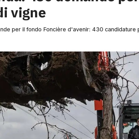
di vigne
de per il fondo Foncière d'avenir: 430 candidature p