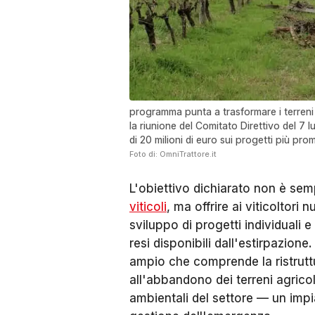
programma punta a trasformare i terreni e
la riunione del Comitato Direttivo del 7 l
di 20 milioni di euro sui progetti più pro
Foto di: OmniTrattore.it
L'obiettivo dichiarato non è sem
viticoli
, ma offrire ai viticoltor
sviluppo di progetti individuali e 
resi disponibili dall'estirpazion
ampio che comprende la ristruttur
all'abbandono dei terreni agricol
ambientali del settore — un impi