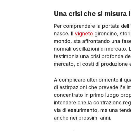
Una crisi che si misura i
Per comprendere la portata dell'i
nasce. Il
vigneto
girondino, stori
mondo, sta affrontando una fase 
normali oscillazioni di mercato. L
testimonia una crisi profonda dell
mercato, di costi di produzione e
A complicare ulteriormente il q
di estirpazioni che prevede l'eli
concentrato in primo luogo propr
intendere che la contrazione reg
via di esaurimento, ma una tenden
anche nei prossimi anni.