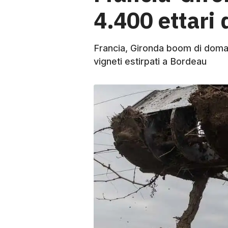
4.400 ettari 
Francia, Gironda boom di doman
vigneti estirpati a Bordeau