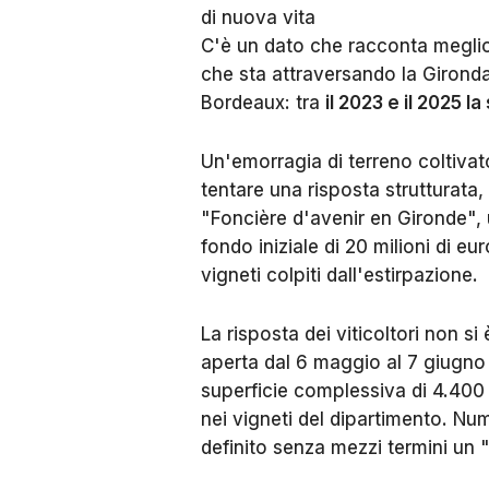
di nuova vita
C'è un dato che racconta meglio di
che sta attraversando la Gironda
Bordeaux: tra
il 2023 e il 2025 l
Un'emorragia di terreno coltivato
tentare una risposta strutturata, 
"Foncière d'avenir en Gironde",
fondo iniziale di 20 milioni di eur
vigneti colpiti dall'estirpazione.
La risposta dei viticoltori non si
aperta dal 6 maggio al 7 giugno
superficie complessiva di 4.400 e
nei vigneti del dipartimento. Nu
definito senza mezzi termini un