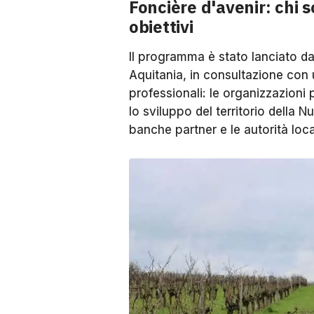
Foncière d'avenir: chi 
obiettivi
Il programma è stato lanciato d
Aquitania, in consultazione con u
professionali: le organizzazioni 
lo sviluppo del territorio della
banche partner e le autorità loca