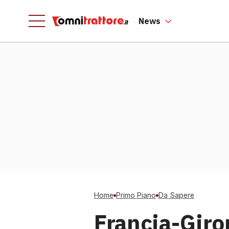
News
Home
Primo Piano
Da Sapere
Francia-Gir