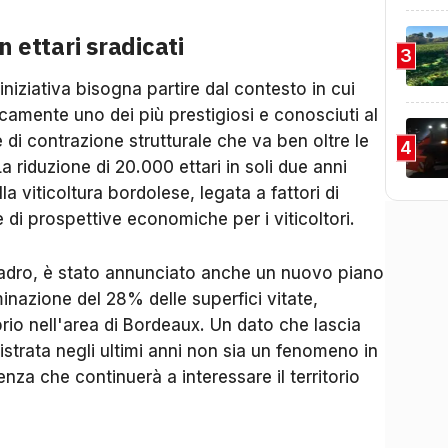
n ettari sradicati
3
niziativa bisogna partire dal contesto in cui
camente uno dei più prestigiosi e conosciuti al
di contrazione strutturale che va ben oltre le
4
a riduzione di 20.000 ettari in soli due anni
a viticoltura bordolese, legata a fattori di
 di prospettive economiche per i viticoltori.
uadro, è stato annunciato anche un nuovo piano
minazione del 28% delle superfici vitate,
io nell'area di Bordeaux. Un dato che lascia
istrata negli ultimi anni non sia un fenomeno in
za che continuerà a interessare il territorio