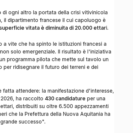
 ogni altro la portata della crisi vitivinicola
, il dipartimento francese il cui capoluogo è
a superficie vitata è diminuita di 20.000 ettar
i.
 a vite che ha spinto le istituzioni francesi a
non solo emergenziale. Il risultato è l'iniziativa
 un programma pilota che mette sul tavolo un
o per ridisegnare il futuro dei terreni e dei
 è fatta attendere: la manifestazione d'interesse,
 2026, ha raccolto
430 candidature
per una
ttari, distribuiti su oltre 6.500 appezzamenti
meri che la Prefettura della Nuova Aquitania ha
 "grande successo".