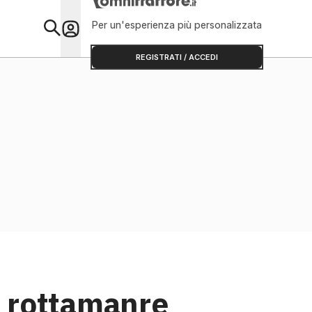
Per un'esperienza più personalizzata
Primo Piano
REGISTRATI / ACCEDI
 rottamanre