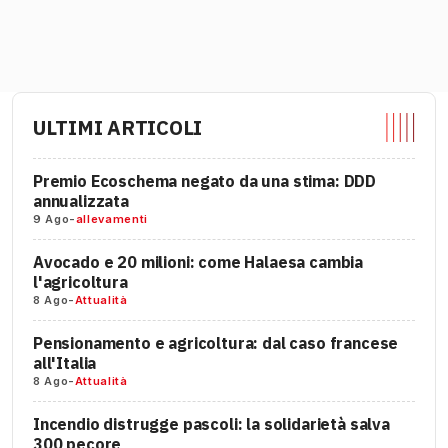
ULTIMI ARTICOLI
Premio Ecoschema negato da una stima: DDD
annualizzata
9 Ago
-
allevamenti
Avocado e 20 milioni: come Halaesa cambia
l'agricoltura
8 Ago
-
Attualità
Pensionamento e agricoltura: dal caso francese
all'Italia
8 Ago
-
Attualità
Incendio distrugge pascoli: la solidarietà salva
300 pecore