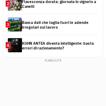
Flavescenza dorata: giornata in vigneto a
2
Canelli
Banca dati che taglia fuori le aziende
3
irregolari sul lavoro
KUHN ANTEA diventa intelligente: basta
4
errori di razionamento?