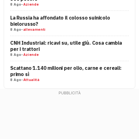
8 Ago
-
Aziende
La Russia ha affondato il colosso suinicolo
bielorusso?
8 Ago
-
allevamenti
CNH Industrial: ricavi su, utile giù. Cosa cambia
per i trattori
8 Ago
-
Aziende
Scattano 1.140 milioni per olio, carne e cereali:
primo sì
8 Ago
-
Attualità