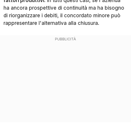
fattori produttivi
. In tutti questi casi, se l'azienda
ha ancora prospettive di continuità ma ha bisogno
di riorganizzare i debiti, il concordato minore può
rappresentare l'alternativa alla chiusura.