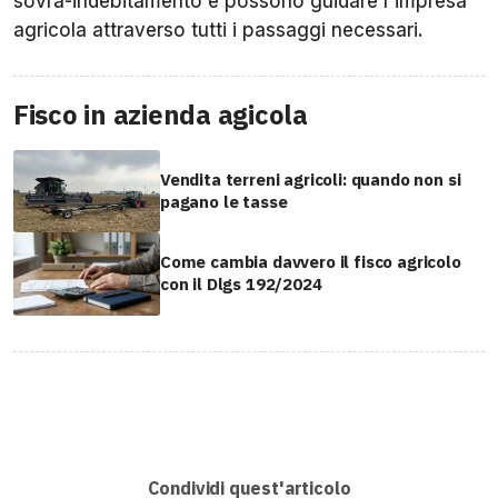
sovra-indebitamento e possono guidare l'impresa
agricola attraverso tutti i passaggi necessari.
Fisco in azienda agicola
Vendita terreni agricoli: quando non si
pagano le tasse
Come cambia davvero il fisco agricolo
con il Dlgs 192/2024
Condividi quest'articolo