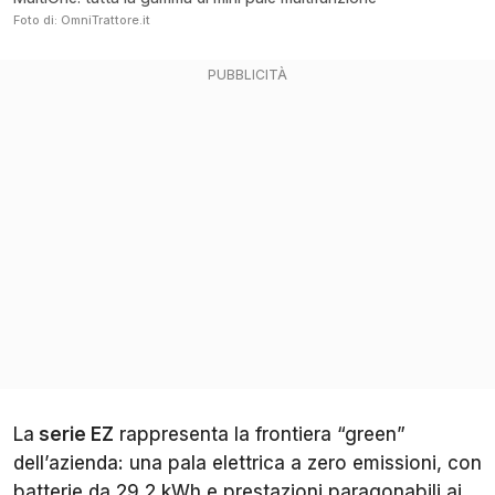
Foto di: OmniTrattore.it
La
serie EZ
rappresenta la frontiera “green”
dell’azienda: una pala elettrica a zero emissioni, con
batterie da 29,2 kWh e prestazioni paragonabili ai