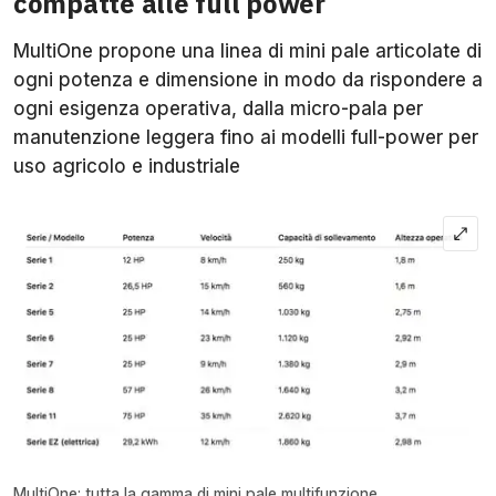
compatte alle full power
MultiOne propone una linea di mini pale articolate di
ogni potenza e dimensione in modo da rispondere a
ogni esigenza operativa, dalla micro-pala per
manutenzione leggera fino ai modelli full-power per
uso agricolo e industriale
MultiOne: tutta la gamma di mini pale multifunzione