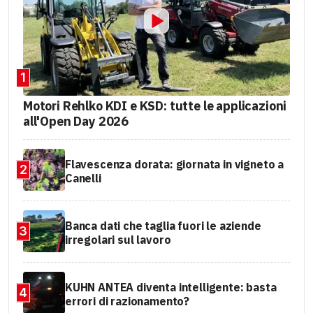
1
Motori Rehlko KDI e KSD: tutte le applicazioni
all'Open Day 2026
Flavescenza dorata: giornata in vigneto a
2
Canelli
Banca dati che taglia fuori le aziende
3
irregolari sul lavoro
KUHN ANTEA diventa intelligente: basta
4
errori di razionamento?