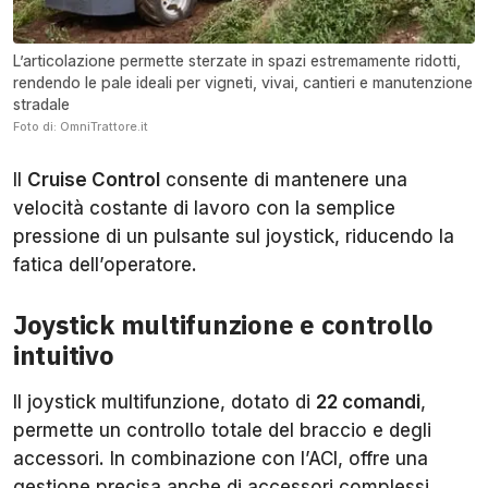
L’articolazione permette sterzate in spazi estremamente ridotti,
rendendo le pale ideali per vigneti, vivai, cantieri e manutenzione
stradale
Foto di: OmniTrattore.it
Il
Cruise Control
consente di mantenere una
velocità costante di lavoro con la semplice
pressione di un pulsante sul joystick, riducendo la
fatica dell’operatore.
Joystick multifunzione e controllo
intuitivo
Il joystick multifunzione, dotato di
22 comandi
,
permette un controllo totale del braccio e degli
accessori. In combinazione con l’ACI, offre una
gestione precisa anche di accessori complessi