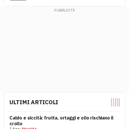
ULTIMI ARTICOLI
Caldo e siccità: frutta, ortaggi e olio rischiano il
crollo
7 Ago
-
Attualità