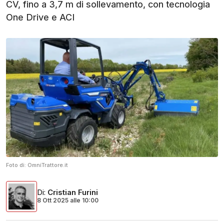
CV, fino a 3,7 m di sollevamento, con tecnologia
One Drive e ACI
Foto di:
OmniTrattore.it
Di
:
Cristian Furini
8 Ott 2025
alle
10:00