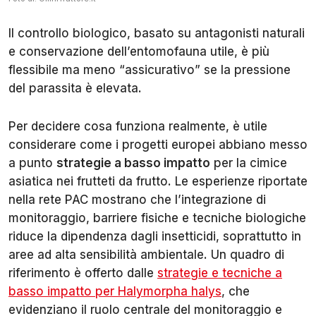
Il controllo biologico, basato su antagonisti naturali
e conservazione dell’entomofauna utile, è più
flessibile ma meno “assicurativo” se la pressione
del parassita è elevata.
Per decidere cosa funziona realmente, è utile
considerare come i progetti europei abbiano messo
a punto
strategie a basso impatto
per la cimice
asiatica nei frutteti da frutto. Le esperienze riportate
nella rete PAC mostrano che l’integrazione di
monitoraggio, barriere fisiche e tecniche biologiche
riduce la dipendenza dagli insetticidi, soprattutto in
aree ad alta sensibilità ambientale. Un quadro di
riferimento è offerto dalle
strategie e tecniche a
basso impatto per Halymorpha halys
, che
evidenziano il ruolo centrale del monitoraggio e