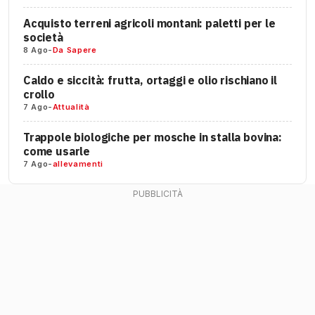
Acquisto terreni agricoli montani: paletti per le
società
8 Ago
-
Da Sapere
Caldo e siccità: frutta, ortaggi e olio rischiano il
crollo
7 Ago
-
Attualità
Trappole biologiche per mosche in stalla bovina:
come usarle
7 Ago
-
allevamenti