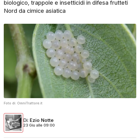
biologico, trappole e insetticidi in difesa frutteti
Nord da cimice asiatica
Foto di:
OmniTrattore.it
Di
:
Ezio Notte
23 Giu
alle
09:00