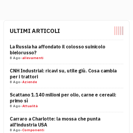
ULTIMI ARTICOLI
La Russia ha affondato il colosso suinicolo
bielorusso?
8 Ago
-
allevamenti
CNH Industrial: ricavi su, utile giù. Cosa cambia
per i trattori
8 Ago
-
Aziende
Scattano 1.140 milioni per olio, carne e cereali:
primo sì
8 Ago
-
Attualità
Carraro a Charlotte: la mossa che punta
all'industria USA
8 Ago
-
Componenti