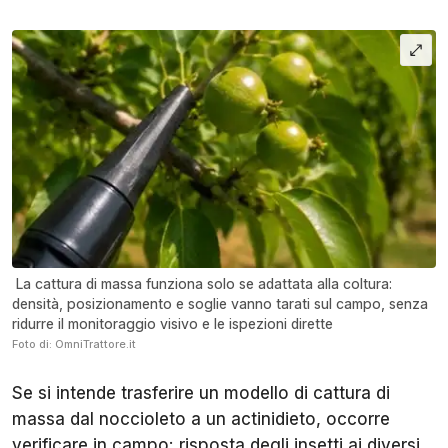
La cattura di massa funziona solo se adattata alla coltura:
densità, posizionamento e soglie vanno tarati sul campo, senza
ridurre il monitoraggio visivo e le ispezioni dirette
Foto di: OmniTrattore.it
Se si intende trasferire un modello di cattura di
massa dal noccioleto a un actinidieto, occorre
verificare in campo: risposta degli insetti ai diversi