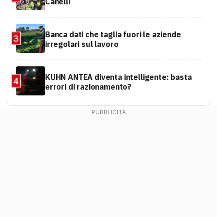
Canelli
Banca dati che taglia fuori le aziende
3
irregolari sul lavoro
KUHN ANTEA diventa intelligente: basta
4
errori di razionamento?