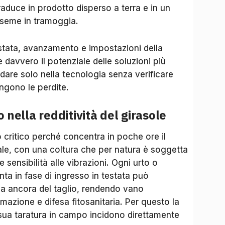
raduce in prodotto disperso a terra e in un
 seme in tramoggia.
stata, avanzamento e impostazioni della
e davvero il potenziale delle soluzioni più
fidare solo nella tecnologia senza verificare
ngono le perdite.
o nella redditività del girasole
lo critico perché concentra in poche ore il
urale, con una coltura che per natura è soggetta
e sensibilità alle vibrazioni. Ogni urto o
ta in fase di ingresso in testata può
a ancora del taglio, rendendo vano
mazione e difesa fitosanitaria. Per questo la
 sua taratura in campo incidono direttamente