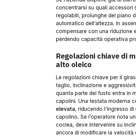
concentrarsi su quali accessori 
regolabili, prolunghe del piano di 
automatico dell’altezza. In assenz
compensare con una riduzione e
perdendo capacità operativa propr
Regolazioni chiave di m
alto oleico
Le regolazioni chiave per il giras
taglio, inclinazione e aggressiv
quanta parte del fusto entra in 
capolini. Una testata moderna c
elevata
, riducendo l’ingresso di
capolino. Se l’operatore nota un
coclea, deve intervenire su incli
ancora di modificare la velocità