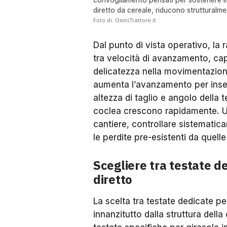
diretto da cereale, riducono strutturalme
Foto di: OmniTrattore.it
Dal punto di vista operativo, la
tra velocità di avanzamento, cap
delicatezza nella movimentazione
aumenta l’avanzamento per inseg
altezza di taglio e angolo della t
coclea crescono rapidamente. Una
cantiere, controllare sistematic
le perdite pre-esistenti da quell
Scegliere tra testate de
diretto
La scelta tra testate dedicate pe
innanzitutto dalla struttura della