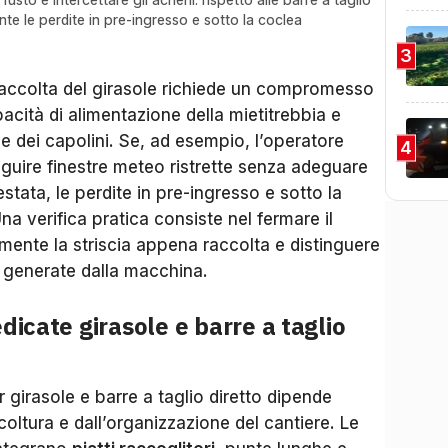
nte le perdite in pre-ingresso e sotto la coclea
3
 raccolta del girasole richiede un compromesso
acità di alimentazione della mietitrebbia e
 dei capolini. Se, ad esempio, l’operatore
4
uire finestre meteo ristrette senza adeguare
estata, le perdite in pre-ingresso e sotto la
 verifica pratica consiste nel fermare il
amente la striscia appena raccolta e distinguere
e generate dalla macchina.
dicate girasole e barre a taglio
r girasole e barre a taglio diretto dipende
 coltura e dall’organizzazione del cantiere. Le