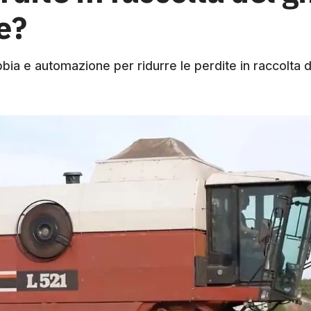
e?
bbia e automazione per ridurre le perdite in raccolta d