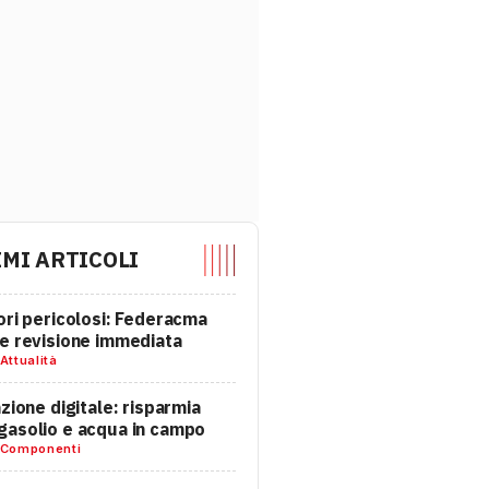
IMI ARTICOLI
ori pericolosi: Federacma
e revisione immediata
Attualità
azione digitale: risparmia
asolio e acqua in campo
Componenti