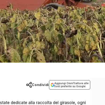
Aggiungi OmniTrattore alle
Condividi
fonti preferite su Google
state dedicate alla raccolta del girasole, ogni