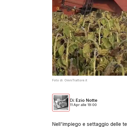
Foto di:
OmniTrattore.it
Di
:
Ezio Notte
11 Apr
alle
19:00
Nell'impiego e settaggio delle te