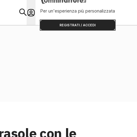
Per un'esperienza più personalizzata
Primo Piano
REGISTRATI / ACCEDI
rasole con le