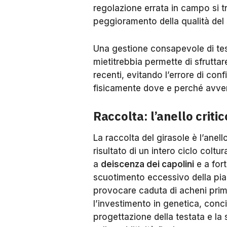
regolazione errata in campo si t
peggioramento della qualità del
Una gestione consapevole di te
mietitrebbia permette di sfruttar
recenti, evitando l’errore di con
fisicamente dove e perché avve
Raccolta: l’anello critic
La raccolta del girasole è l’anel
risultato di un intero ciclo colt
a
deiscenza dei capolini
e a fort
scuotimento eccessivo della pian
provocare caduta di acheni prim
l’investimento in genetica, conci
progettazione della testata e la