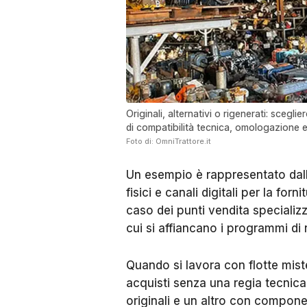
Originali, alternativi o rigenerati: scegl
di compatibilità tecnica, omologazione 
Foto di: OmniTrattore.it
Un esempio è rappresentato dalle
fisici e canali digitali per la fo
caso dei punti vendita specializz
cui si affiancano i programmi di r
Quando si lavora con flotte mist
acquisti senza una regia tecnica
originali e un altro con component