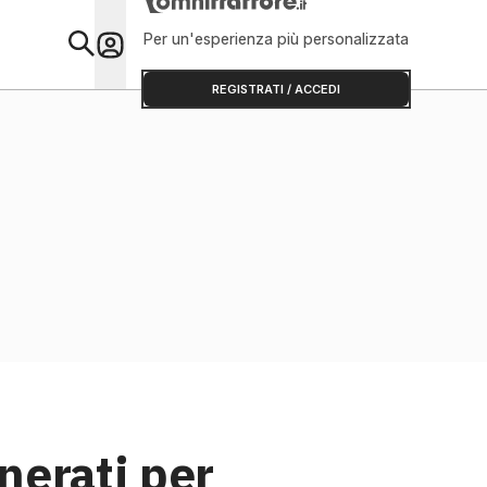
Per un'esperienza più personalizzata
Primo Piano
REGISTRATI / ACCEDI
enerati per