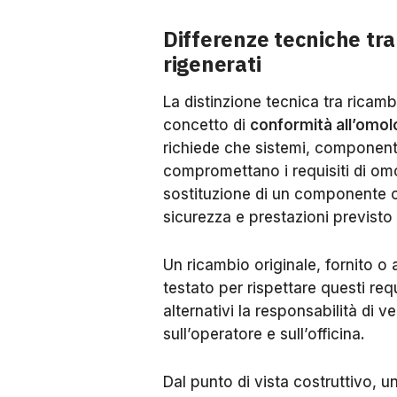
Differenze tecniche tra 
rigenerati
La distinzione tecnica tra ricambi 
concetto di
conformità all’omo
richiede che sistemi, componenti 
compromettano i requisiti di omo
sostituzione di un componente o
sicurezza e prestazioni previsto 
Un ricambio originale, fornito o
testato per rispettare questi req
alternativi la responsabilità di v
sull’operatore e sull’officina.
Dal punto di vista costruttivo, 