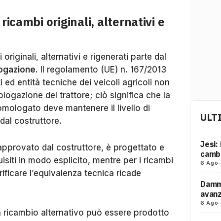
ricambi originali, alternativi e
originali, alternativi e rigenerati parte dal
logazione
. Il regolamento (UE) n. 167/2013
ed entità tecniche dei veicoli agricoli non
logazione del trattore; ciò significa che la
mologato deve mantenere il livello di
ULT
dal costruttore.
Jesi:
 approvato dal costruttore, è progettato e
cambi
uisiti in modo esplicito, mentre per i ricambi
6 Ago
erificare l’equivalenza tecnica ricade
Damma
avanz
6 Ago
un ricambio alternativo può essere prodotto