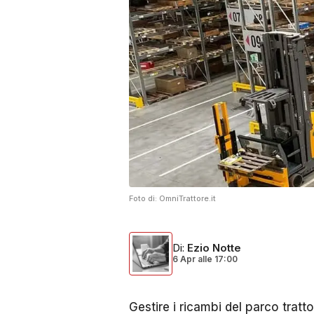
Foto di:
OmniTrattore.it
Di
:
Ezio Notte
6 Apr
alle
17:00
Gestire i ricambi del parco tratt