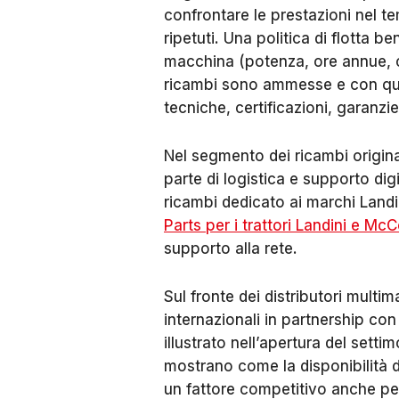
confrontare le prestazioni nel te
ripetuti. Una politica di flotta b
macchina (potenza, ore annue, cri
ricambi sono ammesse e con qual
tecniche, certificazioni, garanzie
Nel segmento dei ricambi original
parte di logistica e supporto digi
ricambi dedicato ai marchi Lan
Parts per i trattori Landini e Mc
supporto alla rete.
Sul fronte dei distributori multi
internazionali in partnership con 
illustrato nell’apertura del set
mostrano come la disponibilità di
un fattore competitivo anche per 