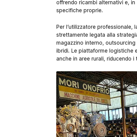
offrendo ricambi alternativi e, i
specifiche proprie.
Per l’utilizzatore professionale,
strettamente legata alla strate
magazzino interno, outsourcing 
ibridi. Le piattaforme logistic
anche in aree rurali, riducendo i