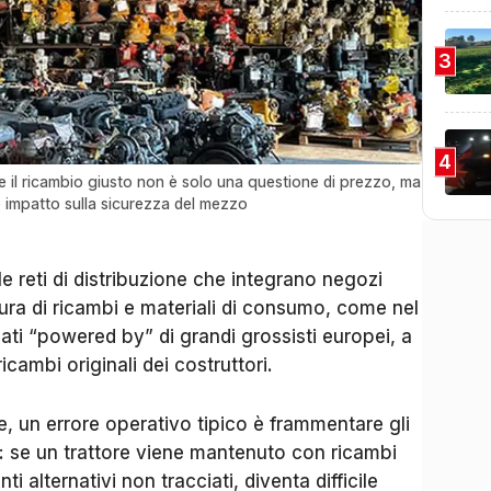
3
4
iere il ricambio giusto non è solo una questione di prezzo, ma
e impatto sulla sicurezza del mezzo
 reti di distribuzione che integrano negozi
rnitura di ricambi e materiali di consumo, come nel
ati “powered by” di grandi grossisti europei, a
icambi originali dei costruttori.
e, un errore operativo tipico è frammentare gli
: se un trattore viene mantenuto con ricambi
i alternativi non tracciati, diventa difficile