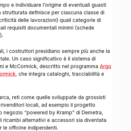
mpo e individuare l’origine di eventuali guasti
en strutturata definisce per ciascuna classe di
ticità delle lavorazioni) quali categorie di
i requisiti documentali minimi (schede
).
i, i costruttori presidiano sempre più anche la
tale. Un caso significativo è il sistema di
dini e McCormick, descritto nel programma
Argo
Cormick
, che integra cataloghi, tracciabilità e
marca, reti come quelle sviluppate da grossisti
rivenditori locali, ad esempio il progetto
timo negozio “powered by Kramp” di Demetra,
 ricambi alternativi e accessori sia diventata
le officine indipendenti.