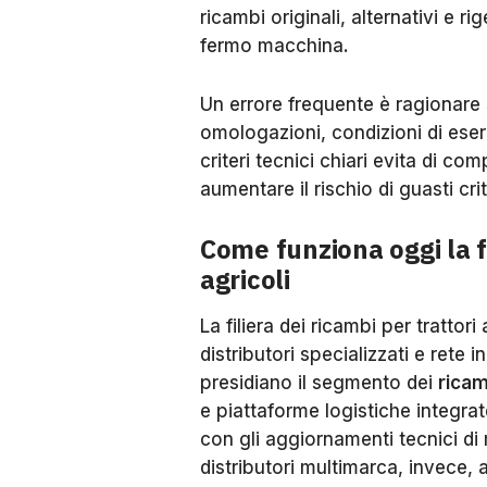
ricambi originali, alternativi e ri
fermo macchina.
Un errore frequente è ragionare
omologazioni, condizioni di eser
criteri tecnici chiari evita di co
aumentare il rischio di guasti crit
Come funziona oggi la fi
agricoli
La filiera dei ricambi per trattori
distributori specializzati e rete i
presidiano il segmento dei
ricam
e piattaforme logistiche integra
con gli aggiornamenti tecnici di m
distributori multimarca, invece, 