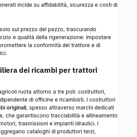
generati incide su affidabilità, sicurezza e costi di
 solo sul prezzo del pezzo, trascurando
cizio e qualità della rigenerazione: impostare
mpromettere la conformità del trattore e di
ici.
liera dei ricambi per trattori
 agricoli ruota attorno a tre poli: costruttori,
ndipendente di officine e ricambisti. I costruttori
bi originali
, spesso attraverso marchi dedicati
te, che garantiscono tracciabilità e allineamento
otori, trasmissioni e impianti idraulici. I
aggregano cataloghi di produttori terzi,