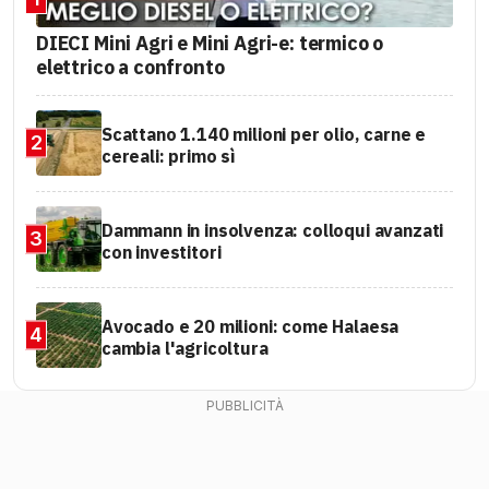
DIECI Mini Agri e Mini Agri-e: termico o
elettrico a confronto
Scattano 1.140 milioni per olio, carne e
2
cereali: primo sì
Dammann in insolvenza: colloqui avanzati
3
con investitori
Avocado e 20 milioni: come Halaesa
4
cambia l'agricoltura