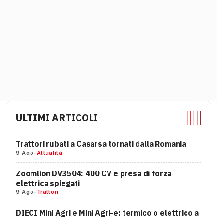
ULTIMI ARTICOLI
Trattori rubati a Casarsa tornati dalla Romania
9 Ago
-
Attualità
Zoomlion DV3504: 400 CV e presa di forza
elettrica spiegati
9 Ago
-
Trattori
DIECI Mini Agri e Mini Agri-e: termico o elettrico a