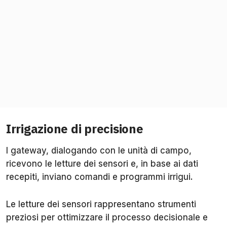
Irrigazione di precisione
I gateway, dialogando con le unità di campo,
ricevono le letture dei sensori e, in base ai dati
recepiti, inviano comandi e programmi irrigui.
Le letture dei sensori rappresentano strumenti
preziosi per ottimizzare il processo decisionale e