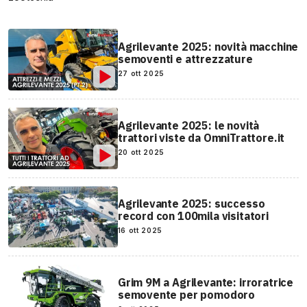
Agrilevante 2025: novità macchine
semoventi e attrezzature
27 ott 2025
Agrilevante 2025: le novità
trattori viste da OmniTrattore.it
20 ott 2025
Agrilevante 2025: successo
record con 100mila visitatori
16 ott 2025
Grim 9M a Agrilevante: irroratrice
semovente per pomodoro