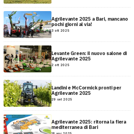
Agrilevante 2025 a Bari, mancano
pochi giorni al via!
3 ott 2025
Levante Green: il nuovo salone di
Agrilevante 2025
2 ott 2025
Landini e McCormick pronti per
Agrilevante 2025
29 set 2025
Agrilevante 2025: ritorna la fiera
mediterranea di Bari
18 apr 2025