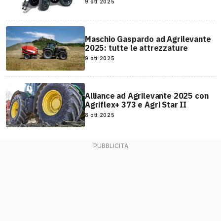
9 ott 2025
Maschio Gaspardo ad Agrilevante
2025: tutte le attrezzature
9 ott 2025
Alliance ad Agrilevante 2025 con
Agriflex+ 373 e Agri Star II
8 ott 2025