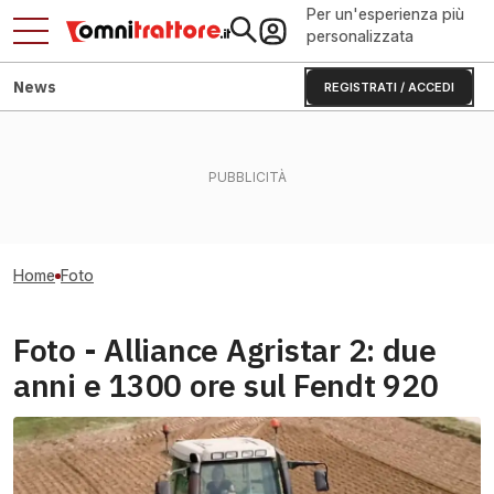
Per un'esperienza più
personalizzata
News
REGISTRATI / ACCEDI
Home
Foto
Foto - Alliance Agristar 2: due
anni e 1300 ore sul Fendt 920