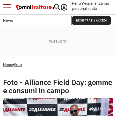
Per un'esperienza più
personalizzata
News
REGISTRATI / ACCEDI
Home
Foto
Foto - Alliance Field Day: gomme
e consumi in campo