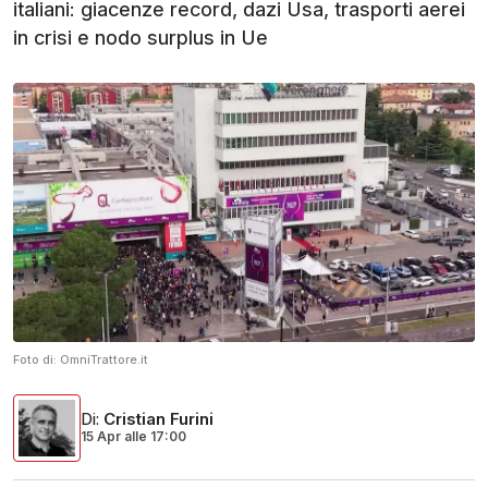
italiani: giacenze record, dazi Usa, trasporti aerei
in crisi e nodo surplus in Ue
Foto di:
OmniTrattore.it
Di
:
Cristian Furini
15 Apr
alle
17:00