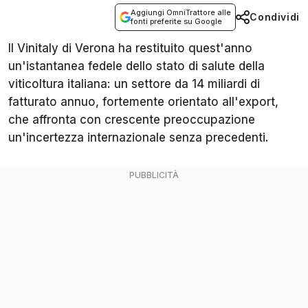
Aggiungi OmniTrattore alle
Condividi
fonti preferite su Google
Il Vinitaly di Verona ha restituito quest'anno
un'istantanea fedele dello stato di salute della
viticoltura italiana: un settore da 14 miliardi di
fatturato annuo, fortemente orientato all'export,
che affronta con crescente preoccupazione
un'incertezza internazionale senza precedenti.