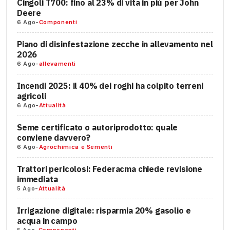
Cingoli T700: fino al 23% di vita in più per John
Deere
6 Ago
-
Componenti
Piano di disinfestazione zecche in allevamento nel
2026
6 Ago
-
allevamenti
Incendi 2025: il 40% dei roghi ha colpito terreni
agricoli
6 Ago
-
Attualità
Seme certificato o autoriprodotto: quale
conviene davvero?
6 Ago
-
Agrochimica e Sementi
Trattori pericolosi: Federacma chiede revisione
immediata
5 Ago
-
Attualità
Irrigazione digitale: risparmia 20% gasolio e
acqua in campo