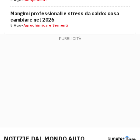
5 Ago
-
Componenti
Mangimi professionali e stress da caldo: cosa
cambiare nel 2026
5 Ago
-
Agrochimica e Sementi
NOTIZIE DAL MONDO AUTO
DI