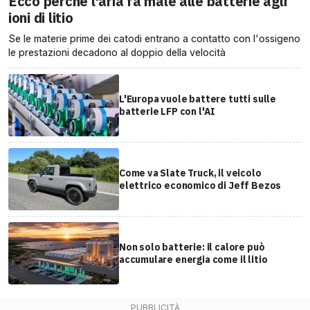
Ecco perché l'aria fa male alle batterie agli
ioni di litio
Se le materie prime dei catodi entrano a contatto con l'ossigeno
le prestazioni decadono al doppio della velocità
L'Europa vuole battere tutti sulle
batterie LFP con l'AI
Come va Slate Truck, il veicolo
elettrico economico di Jeff Bezos
Non solo batterie: il calore può
accumulare energia come il litio