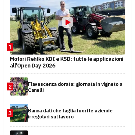
1
Motori Rehlko KDI e KSD: tutte le applicazioni
all'Open Day 2026
Flavescenza dorata: giornata in vigneto a
2
Canelli
Banca dati che taglia fuori le aziende
3
irregolari sul lavoro