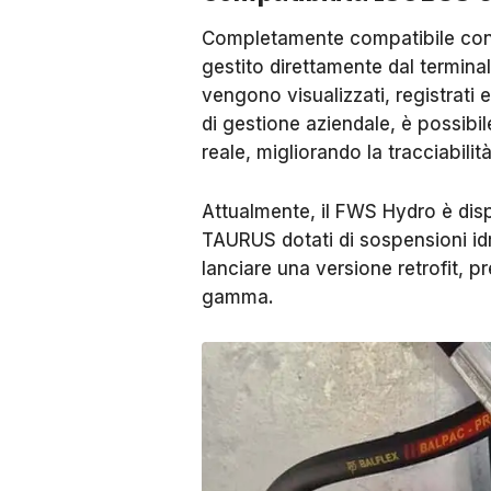
Completamente compatibile con 
gestito direttamente dal termina
vengono visualizzati, registrati e
di gestione aziendale, è possibi
reale, migliorando la tracciabilit
Attualmente, il FWS Hydro è dispo
TAURUS dotati di sospensioni idr
lanciare una versione retrofit, p
gamma.