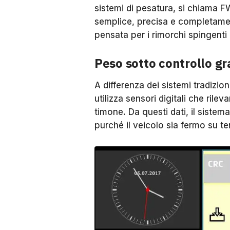
sistemi di pesatura, si chiama F
semplice, precisa e completame
pensata per i rimorchi spingenti
Peso sotto controllo gra
A differenza dei sistemi tradizion
utilizza sensori digitali che rilev
timone. Da questi dati, il sistem
purché il veicolo sia fermo su te