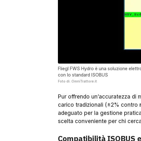
Fliegl FWS Hydro è una soluzione elettr
con lo standard ISOBUS
Foto di: OmniTrattore.it
Pur offrendo un’accuratezza di mi
carico tradizionali (±2% contro
adeguato per la gestione pratica
scelta conveniente per chi cerca
Compatibilità ISOBUS e 