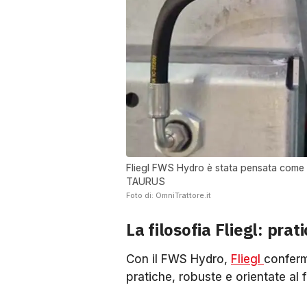
Fliegl FWS Hydro è stata pensata come so
TAURUS
Foto di: OmniTrattore.it
La filosofia Fliegl: prat
Con il FWS Hydro,
Fliegl
conferm
pratiche, robuste e orientate al 