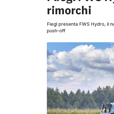
rimorchi
Fiegl presenta FWS Hydro, il n
push-off