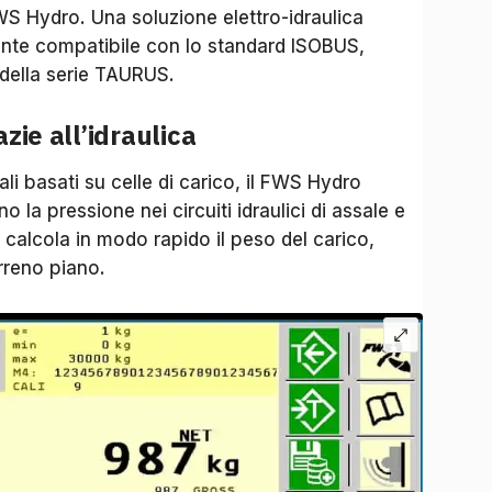
WS Hydro. Una soluzione elettro-idraulica
nte compatibile con lo standard ISOBUS,
 della serie TAURUS.
zie all’idraulica
ali basati su celle di carico, il FWS Hydro
ano la pressione nei circuiti idraulici di assale e
a calcola in modo rapido il peso del carico,
rreno piano.