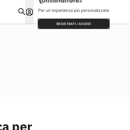
Per un'esperienza più personalizzata
Primo Piano
REGISTRATI / ACCEDI
ca per