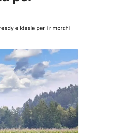
eady e ideale per i rimorchi