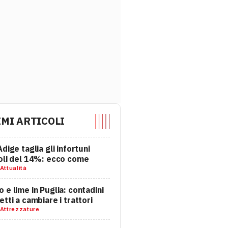
IMI ARTICOLI
Adige taglia gli infortuni
oli del 14%: ecco come
Attualità
 e lime in Puglia: contadini
etti a cambiare i trattori
Attrezzature