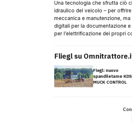
Una tecnologia che sfrutta ciò c
idraulico del veicolo – per offri
meccanica e manutenzione, ma 
digitali per la documentazione e
per l’elettrificazione dei propri
Fliegl su Omnitrattore.i
Fiegl: nuovo
spandiletame KDS
MUCK CONTROL
Cond