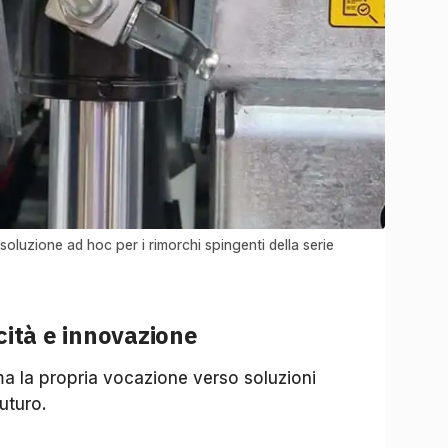
luzione ad hoc per i rimorchi spingenti della serie
icità e innovazione
a la propria vocazione verso soluzioni
futuro.