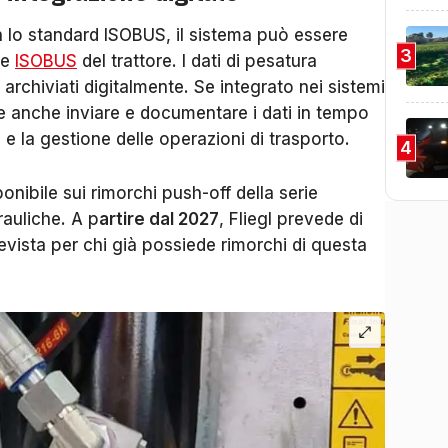
lo standard ISOBUS, il sistema può essere
3
le
ISOBUS
del trattore. I dati di pesatura
 archiviati digitalmente. Se integrato nei sistemi
le anche inviare e documentare i dati in tempo
à e la gestione delle operazioni di trasporto.
4
nibile sui rimorchi push-off della serie
auliche. A p
artire dal 2027
, Fliegl prevede di
revista per chi già possiede rimorchi di questa