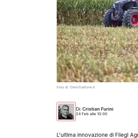
Foto di:
OmniTrattore.it
Di
:
Cristian Furini
24 Feb
alle
10:00
L'ultima innovazione di Fliegl A