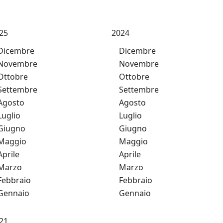
25
2024
Dicembre
Dicembre
Novembre
Novembre
Ottobre
Ottobre
Settembre
Settembre
Agosto
Agosto
Luglio
Luglio
Giugno
Giugno
Maggio
Maggio
Aprile
Aprile
Marzo
Marzo
Febbraio
Febbraio
Gennaio
Gennaio
21