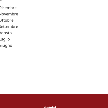
Dicembre
Novembre
Ottobre
Settembre
Agosto
Luglio
Giugno
Seguici