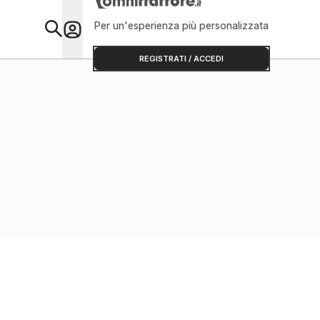
Per un'esperienza più personalizzata
Primo Piano
REGISTRATI / ACCEDI