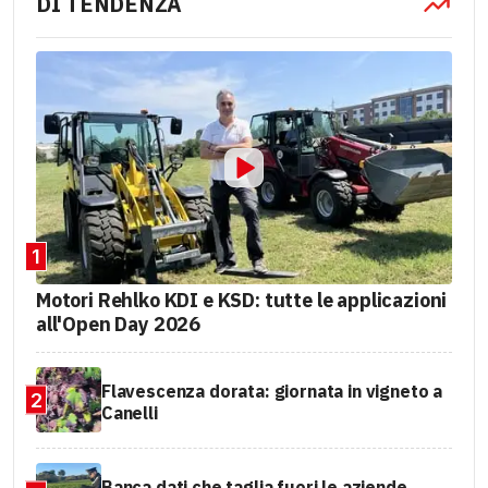
DI TENDENZA
1
Motori Rehlko KDI e KSD: tutte le applicazioni
all'Open Day 2026
Flavescenza dorata: giornata in vigneto a
2
Canelli
Banca dati che taglia fuori le aziende