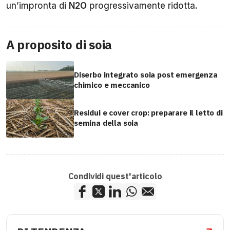
un’impronta di
N2O
progressivamente ridotta.
A proposito di soia
Diserbo integrato soia post emergenza
chimico e meccanico
Residui e cover crop: preparare il letto di
semina della soia
Condividi quest'articolo