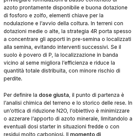
azoto prontamente disponibile e buona dotazione
di fosforo e zolfo, elementi chiave per la
nodulazione e l’avvio della coltura. In terreni con
dotazioni medie o alte, la strategia 4R porta spesso
a concentrare gli apporti in pre-semina o localizzati
alla semina, evitando interventi successivi. Se il
suolo è povero di P, la localizzazione in banda
vicino al seme migliora l’efficienza e riduce la
quantità totale distribuita, con minore rischio di
perdite.
Per definire la
dose giusta
, il punto di partenza è
l’analisi chimica del terreno e lo storico delle rese. In
un’ottica di riduzione N2O, l’obiettivo è minimizzare
o azzerare l’apporto di azoto minerale, limitandolo a
eventuali dosi starter in situazioni fredde o con
residui molto carboniosi. Il
momento di