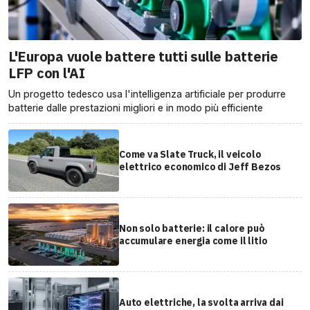
L'Europa vuole battere tutti sulle batterie
LFP con l'AI
Un progetto tedesco usa l'intelligenza artificiale per produrre
batterie dalle prestazioni migliori e in modo più efficiente
Come va Slate Truck, il veicolo
elettrico economico di Jeff Bezos
Non solo batterie: il calore può
accumulare energia come il litio
Auto elettriche, la svolta arriva dai