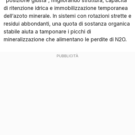
“posizione giusta”, migliorando struttura, capacità
di ritenzione idrica e immobilizzazione temporanea
dell’azoto minerale. In sistemi con rotazioni strette e
residui abbondanti, una quota di sostanza organica
stabile aiuta a tamponare i picchi di
mineralizzazione che alimentano le perdite di N2O.