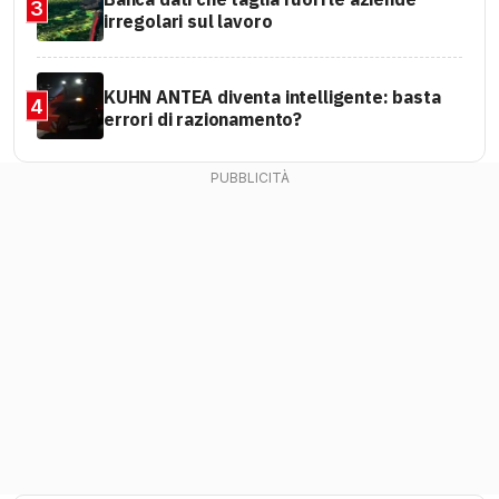
3
irregolari sul lavoro
KUHN ANTEA diventa intelligente: basta
4
errori di razionamento?