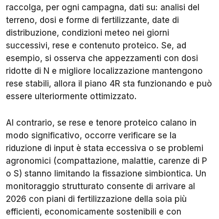
raccolga, per ogni campagna, dati su: analisi del
terreno, dosi e forme di fertilizzante, date di
distribuzione, condizioni meteo nei giorni
successivi, rese e contenuto proteico. Se, ad
esempio, si osserva che appezzamenti con dosi
ridotte di N e migliore localizzazione mantengono
rese stabili, allora il piano 4R sta funzionando e può
essere ulteriormente ottimizzato.
Al contrario, se rese e tenore proteico calano in
modo significativo, occorre verificare se la
riduzione di input è stata eccessiva o se problemi
agronomici (compattazione, malattie, carenze di P
o S) stanno limitando la fissazione simbiontica. Un
monitoraggio strutturato consente di arrivare al
2026 con piani di fertilizzazione della soia più
efficienti, economicamente sostenibili e con