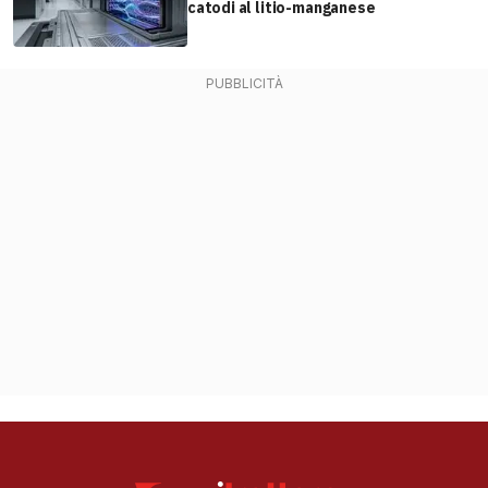
catodi al litio-manganese