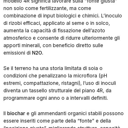
modello 4R significa lavorare sulla “fonte giusta”
non solo come fertilizzante, ma come
combinazione di input biologici e chimici. L’inoculo
di rizobi efficaci, applicato al seme o in solco,
aumenta la capacità di fissazione dell’azoto
atmosferico e consente di ridurre ulteriormente gli
apporti minerali, con beneficio diretto sulle
emissioni di
N2O
.
Se il terreno ha una storia limitata di soia o
condizioni che penalizzano la microflora (pH
estremi, compattazione, ristagni), l’uso di inoculi
diventa un tassello strutturale del piano 4R, da
programmare ogni anno o a intervalli definiti.
Il
biochar
e gli ammendanti organici stabili possono
essere inseriti come parte della “fonte” e della