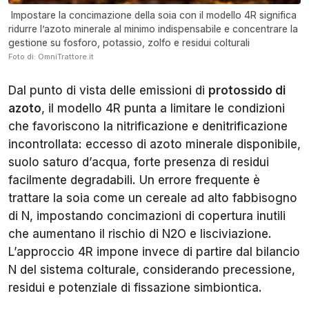
Impostare la concimazione della soia con il modello 4R significa
ridurre l’azoto minerale al minimo indispensabile e concentrare la
gestione su fosforo, potassio, zolfo e residui colturali
Foto di: OmniTrattore.it
Dal punto di vista delle emissioni di
protossido di
azoto
, il modello 4R punta a limitare le condizioni
che favoriscono la nitrificazione e denitrificazione
incontrollata: eccesso di azoto minerale disponibile,
suolo saturo d’acqua, forte presenza di residui
facilmente degradabili. Un errore frequente è
trattare la soia come un cereale ad alto fabbisogno
di N, impostando concimazioni di copertura inutili
che aumentano il rischio di N2O e lisciviazione.
L’approccio 4R impone invece di partire dal bilancio
N del sistema colturale, considerando precessione,
residui e potenziale di fissazione simbiontica.