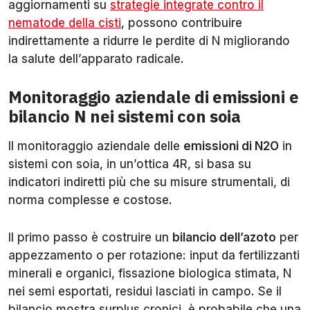
aggiornamenti su
strategie integrate contro il
nematode della cisti
, possono contribuire
indirettamente a ridurre le perdite di N migliorando
la salute dell’apparato radicale.
Monitoraggio aziendale di emissioni e
bilancio N nei sistemi con soia
Il monitoraggio aziendale delle
emissioni di N2O
in
sistemi con soia, in un’ottica 4R, si basa su
indicatori indiretti più che su misure strumentali, di
norma complesse e costose.
Il primo passo è costruire un
bilancio dell’azoto
per
appezzamento o per rotazione: input da fertilizzanti
minerali e organici, fissazione biologica stimata, N
nei semi esportati, residui lasciati in campo. Se il
bilancio mostra surplus cronici, è probabile che una