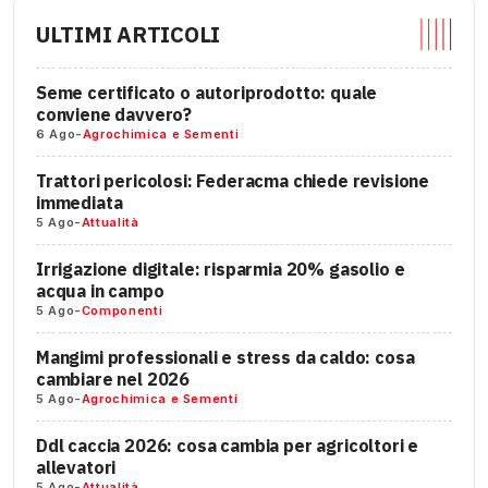
ULTIMI ARTICOLI
Seme certificato o autoriprodotto: quale
conviene davvero?
6 Ago
-
Agrochimica e Sementi
Trattori pericolosi: Federacma chiede revisione
immediata
5 Ago
-
Attualità
Irrigazione digitale: risparmia 20% gasolio e
acqua in campo
5 Ago
-
Componenti
Mangimi professionali e stress da caldo: cosa
cambiare nel 2026
5 Ago
-
Agrochimica e Sementi
Ddl caccia 2026: cosa cambia per agricoltori e
allevatori
5 Ago
-
Attualità